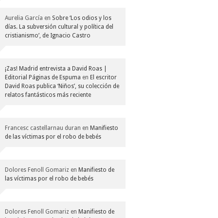
Aurelia García
en
Sobre ‘Los odios y los
días. La subversión cultural y política del
cristianismo’, de Ignacio Castro
¡Zas! Madrid entrevista a David Roas |
Editorial Páginas de Espuma
en
El escritor
David Roas publica ‘Niños’, su colección de
relatos fantásticos más reciente
Francesc castellarnau duran
en
Manifiesto
de las víctimas por el robo de bebés
Dolores Fenoll Gomariz
en
Manifiesto de
las víctimas por el robo de bebés
Dolores Fenoll Gomariz
en
Manifiesto de