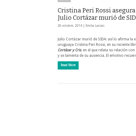
Cristina Peri Rossi asegura
Julio Cortázar murió de SI
26 octubre, 2014 |
Emilia Lanzas
Julio Cortázar murió de SIDA: así lo afirma la e
uruguaya Cristina Peri Rossi, en su reciente li
Cortázar y Cris
, en el que relata su relación con 
y se lamenta de su ausencia. El emotivo recue
Read More