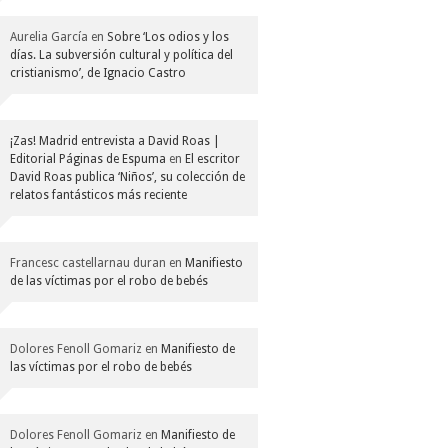
Aurelia García
en
Sobre ‘Los odios y los
días. La subversión cultural y política del
cristianismo’, de Ignacio Castro
¡Zas! Madrid entrevista a David Roas |
Editorial Páginas de Espuma
en
El escritor
David Roas publica ‘Niños’, su colección de
relatos fantásticos más reciente
Francesc castellarnau duran
en
Manifiesto
de las víctimas por el robo de bebés
Dolores Fenoll Gomariz
en
Manifiesto de
las víctimas por el robo de bebés
Dolores Fenoll Gomariz
en
Manifiesto de