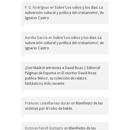
P. G. Rodríguez
en
Sobre ‘Los odios y los días. La
subversión cultural y política del cristianismo’, de
Ignacio Castro
Aurelia García
en
Sobre ‘Los odios y los días. La
subversión cultural y política del cristianismo’, de
Ignacio Castro
¡Zas! Madrid entrevista a David Roas | Editorial
Páginas de Espuma
en
El escritor David Roas
publica ‘Niños’, su colección de relatos
fantásticos más reciente
Francesc castellarnau duran
en
Manifiesto de las
víctimas por el robo de bebés
Dolores Fenoll Gomariz
en
Manifiesto de las