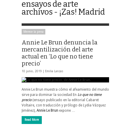
ensayos de arte
archivos - ¡Zas! Madrid
Merece la pena
Annie Le Brun denuncia la
mercantilización del arte
actual en ‘Lo que no tiene
precio’
10 junio, 2019 |
Emilia Lanzas
Annie Le Brun muestra cómo el afeamiento del mundo
sirve para dominar la sociedad En
Lo que no tiene
precio
(ensayo publicado en la editorial Cabaret
Voltaire, con traducción y prólogo de Lydia Vázquez
Jiménez),
Annie Le Brun
expone …
Read More