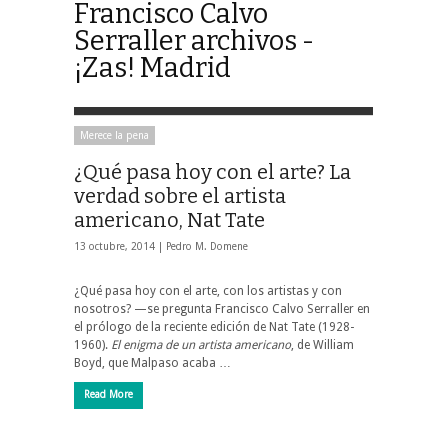
Francisco Calvo
Serraller archivos -
¡Zas! Madrid
Merece la pena
¿Qué pasa hoy con el arte? La
verdad sobre el artista
americano, Nat Tate
13 octubre, 2014 |
Pedro M. Domene
¿Qué pasa hoy con el arte, con los artistas y con
nosotros? —se pregunta Francisco Calvo Serraller en
el prólogo de la reciente edición de Nat Tate (1928-
1960).
El enigma de un artista americano
, de William
Boyd, que Malpaso acaba …
Read More