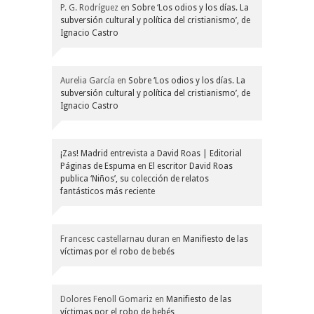
P. G. Rodríguez
en
Sobre ‘Los odios y los días. La
subversión cultural y política del cristianismo’, de
Ignacio Castro
Aurelia García
en
Sobre ‘Los odios y los días. La
subversión cultural y política del cristianismo’, de
Ignacio Castro
¡Zas! Madrid entrevista a David Roas | Editorial
Páginas de Espuma
en
El escritor David Roas
publica ‘Niños’, su colección de relatos
fantásticos más reciente
Francesc castellarnau duran
en
Manifiesto de las
víctimas por el robo de bebés
Dolores Fenoll Gomariz
en
Manifiesto de las
víctimas por el robo de bebés