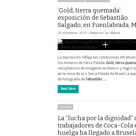
‘Gold, tierra quemada’:
exposición de Sebastião
Salgado, en Fuenlabrada, 
20 noviembre, 2019 |
Redacción Zas Madrid
La exposición refleja las condiciones infrahu
los mineros de Serra Pelada
Gold, tierra quem
recopilatorio de imágenes en blanco y negro
en la mina de oro Serra Pelada de Brasil La ex
de fotografía de
Sebastião …
Read More
Opinión
La “lucha por la dignidad” 
trabajadores de Coca-Cola
huelga ha llegado a Brusel