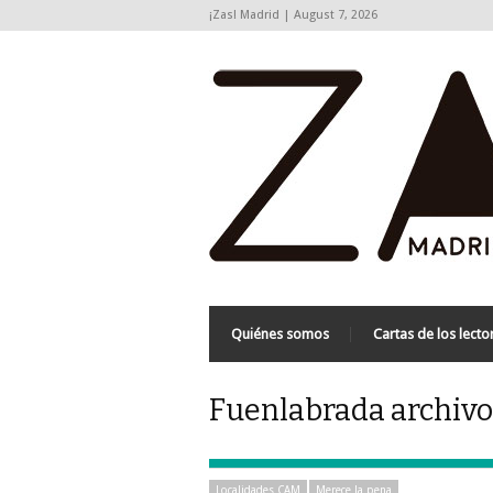
¡Zas! Madrid | August 7, 2026
Quiénes somos
Cartas de los lecto
Fuenlabrada archivos
Localidades CAM
Merece la pena