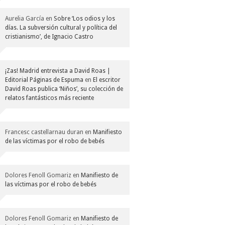
Aurelia García
en
Sobre ‘Los odios y los
días. La subversión cultural y política del
cristianismo’, de Ignacio Castro
¡Zas! Madrid entrevista a David Roas |
Editorial Páginas de Espuma
en
El escritor
David Roas publica ‘Niños’, su colección de
relatos fantásticos más reciente
Francesc castellarnau duran
en
Manifiesto
de las víctimas por el robo de bebés
Dolores Fenoll Gomariz
en
Manifiesto de
las víctimas por el robo de bebés
Dolores Fenoll Gomariz
en
Manifiesto de