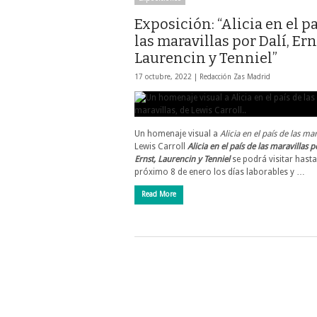
Exposición: “Alicia en el pa
las maravillas por Dalí, Ern
Laurencin y Tenniel”
17 octubre, 2022 |
Redacción Zas Madrid
Un homenaje visual a
Alicia en el país de las mar
Lewis Carroll
Alicia en el país de las maravillas p
Ernst, Laurencin y Tenniel
se podrá visitar hasta
próximo 8 de enero los días laborables y …
Read More