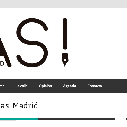
res
La calle
Opinión
Agenda
Contacto
Zas! Madrid