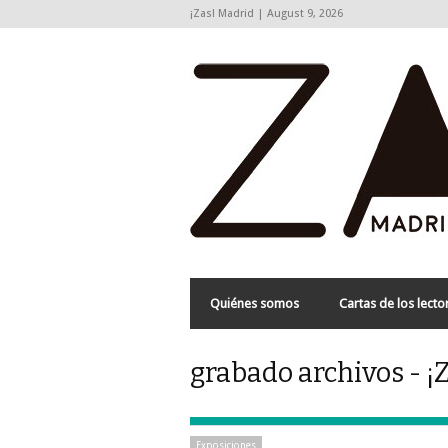
¡Zas! Madrid | August 9, 2026
Quiénes somos
Cartas de los lecto
grabado archivos - ¡
Exposiciones