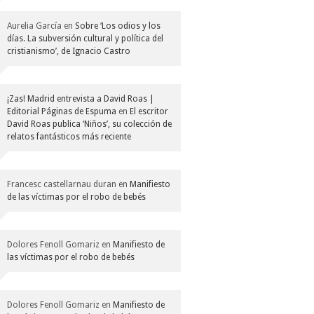
Aurelia García
en
Sobre ‘Los odios y los
días. La subversión cultural y política del
cristianismo’, de Ignacio Castro
¡Zas! Madrid entrevista a David Roas |
Editorial Páginas de Espuma
en
El escritor
David Roas publica ‘Niños’, su colección de
relatos fantásticos más reciente
Francesc castellarnau duran
en
Manifiesto
de las víctimas por el robo de bebés
Dolores Fenoll Gomariz
en
Manifiesto de
las víctimas por el robo de bebés
Dolores Fenoll Gomariz
en
Manifiesto de