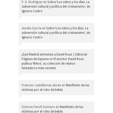
P. G. Rodríguez
en
Sobre ‘Los odios y los días. La
subversión cultural y política del cristianismo’, de
Ignacio Castro
Aurelia García
en
Sobre ‘Los odios y los días. La
subversión cultural y política del cristianismo’, de
Ignacio Castro
¡Zas! Madrid entrevista a David Roas | Editorial
Páginas de Espuma
en
El escritor David Roas
publica ‘Niños’, su colección de relatos
fantásticos más reciente
Francesc castellarnau duran
en
Manifiesto de las
víctimas por el robo de bebés
Dolores Fenoll Gomariz
en
Manifiesto de las
víctimas por el robo de bebés