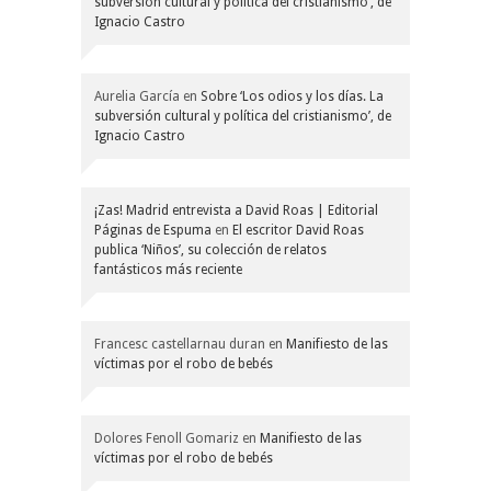
subversión cultural y política del cristianismo’, de
Ignacio Castro
Aurelia García
en
Sobre ‘Los odios y los días. La
subversión cultural y política del cristianismo’, de
Ignacio Castro
¡Zas! Madrid entrevista a David Roas | Editorial
Páginas de Espuma
en
El escritor David Roas
publica ‘Niños’, su colección de relatos
fantásticos más reciente
Francesc castellarnau duran
en
Manifiesto de las
víctimas por el robo de bebés
Dolores Fenoll Gomariz
en
Manifiesto de las
víctimas por el robo de bebés