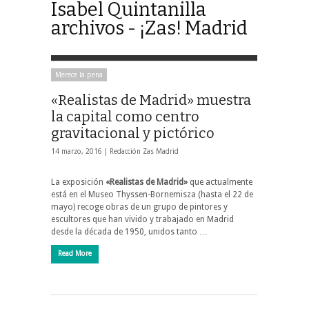
Isabel Quintanilla
archivos - ¡Zas! Madrid
Merece la pena
«Realistas de Madrid» muestra
la capital como centro
gravitacional y pictórico
14 marzo, 2016 |
Redacción Zas Madrid
La exposición
«Realistas de Madrid»
que actualmente
está en el Museo Thyssen-Bornemisza (hasta el 22 de
mayo) recoge obras de un grupo de pintores y
escultores que han vivido y trabajado en Madrid
desde la década de 1950, unidos tanto …
Read More