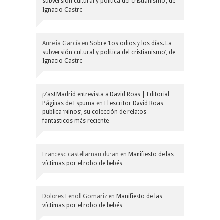
subversión cultural y política del cristianismo’, de
Ignacio Castro
Aurelia García
en
Sobre ‘Los odios y los días. La
subversión cultural y política del cristianismo’, de
Ignacio Castro
¡Zas! Madrid entrevista a David Roas | Editorial
Páginas de Espuma
en
El escritor David Roas
publica ‘Niños’, su colección de relatos
fantásticos más reciente
Francesc castellarnau duran
en
Manifiesto de las
víctimas por el robo de bebés
Dolores Fenoll Gomariz
en
Manifiesto de las
víctimas por el robo de bebés