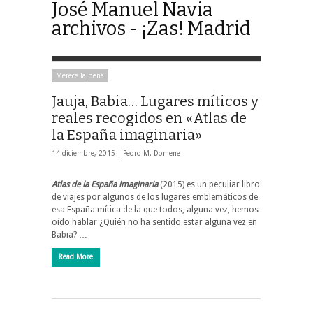
José Manuel Navia
archivos - ¡Zas! Madrid
Merece la pena
Jauja, Babia… Lugares míticos y
reales recogidos en «Atlas de
la España imaginaria»
14 diciembre, 2015 |
Pedro M. Domene
Atlas de la España imaginaria
(2015) es un peculiar libro
de viajes por algunos de los lugares emblemáticos de
esa España mítica de la que todos, alguna vez, hemos
oído hablar ¿Quién no ha sentido estar alguna vez en
Babia? …
Read More