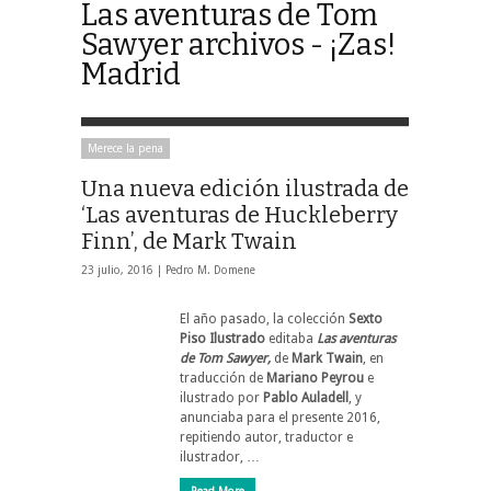
Las aventuras de Tom
Sawyer archivos - ¡Zas!
Madrid
Merece la pena
Una nueva edición ilustrada de
‘Las aventuras de Huckleberry
Finn’, de Mark Twain
23 julio, 2016 |
Pedro M. Domene
El año pasado, la colección
Sexto
Piso Ilustrado
editaba
Las aventuras
de Tom Sawyer,
de
Mark Twain
, en
traducción de
Mariano Peyrou
e
ilustrado por
Pablo Auladell
, y
anunciaba para el presente 2016,
repitiendo autor, traductor e
ilustrador, …