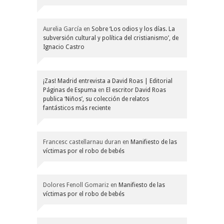
Aurelia García
en
Sobre ‘Los odios y los días. La
subversión cultural y política del cristianismo’, de
Ignacio Castro
¡Zas! Madrid entrevista a David Roas | Editorial
Páginas de Espuma
en
El escritor David Roas
publica ‘Niños’, su colección de relatos
fantásticos más reciente
Francesc castellarnau duran
en
Manifiesto de las
víctimas por el robo de bebés
Dolores Fenoll Gomariz
en
Manifiesto de las
víctimas por el robo de bebés