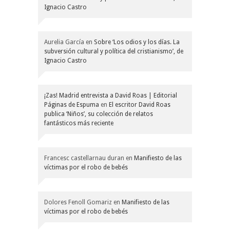
Ignacio Castro
Aurelia García
en
Sobre ‘Los odios y los días. La
subversión cultural y política del cristianismo’, de
Ignacio Castro
¡Zas! Madrid entrevista a David Roas | Editorial
Páginas de Espuma
en
El escritor David Roas
publica ‘Niños’, su colección de relatos
fantásticos más reciente
Francesc castellarnau duran
en
Manifiesto de las
víctimas por el robo de bebés
Dolores Fenoll Gomariz
en
Manifiesto de las
víctimas por el robo de bebés