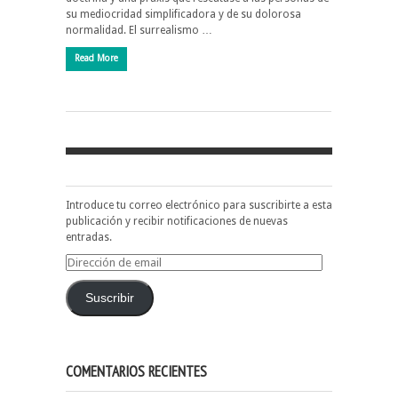
su mediocridad simplificadora y de su dolorosa
normalidad. El surrealismo …
Read More
Introduce tu correo electrónico para suscribirte a esta
publicación y recibir notificaciones de nuevas
entradas.
Dirección
de
email
Suscribir
COMENTARIOS RECIENTES