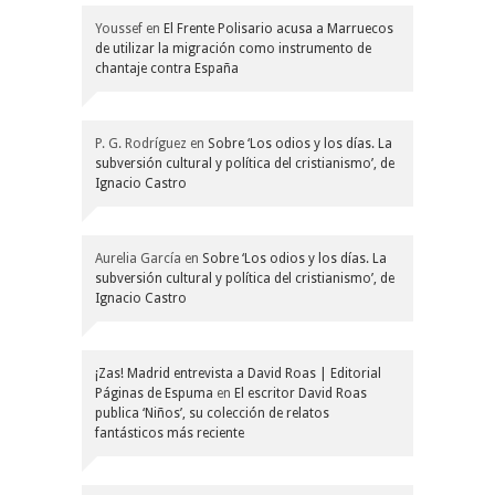
Youssef
en
El Frente Polisario acusa a Marruecos
de utilizar la migración como instrumento de
chantaje contra España
P. G. Rodríguez
en
Sobre ‘Los odios y los días. La
subversión cultural y política del cristianismo’, de
Ignacio Castro
Aurelia García
en
Sobre ‘Los odios y los días. La
subversión cultural y política del cristianismo’, de
Ignacio Castro
¡Zas! Madrid entrevista a David Roas | Editorial
Páginas de Espuma
en
El escritor David Roas
publica ‘Niños’, su colección de relatos
fantásticos más reciente