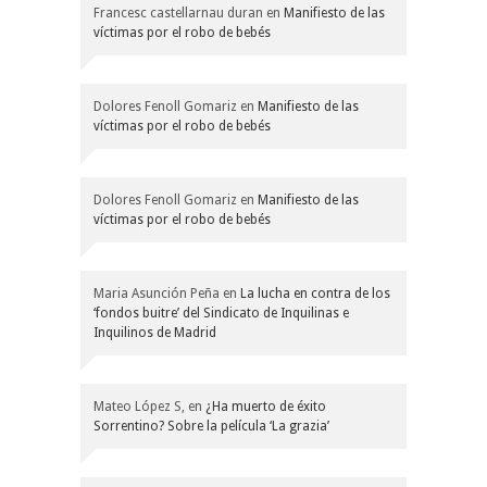
Francesc castellarnau duran
en
Manifiesto de las
víctimas por el robo de bebés
Dolores Fenoll Gomariz
en
Manifiesto de las
víctimas por el robo de bebés
Dolores Fenoll Gomariz
en
Manifiesto de las
víctimas por el robo de bebés
Maria Asunción Peña
en
La lucha en contra de los
‘fondos buitre’ del Sindicato de Inquilinas e
Inquilinos de Madrid
Mateo López S,
en
¿Ha muerto de éxito
Sorrentino? Sobre la película ‘La grazia’