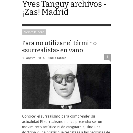
Yves Tanguy archivos -
¡Zas! Madrid
Merece la pena
Para no utilizar el término
«surrealista» en vano
1
31 agosto, 2014 |
Emilia Lanzas
Conocer el surrealismo para comprender su
actualidad El surrealismo nunca pretendió ser un
movimiento artístico ni de vanguardia, sino una
doctrina y una praxis que rescatase a las personas de