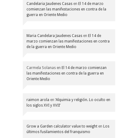
Candelaria Jaudenes Casas
en
El 14 de marzo
comienzan las manifestaciones en contra de la
guerra en Oriente Medio
Maria Candelara Jaudenes Casas
en
El 14 de
marzo comienzan las manifestaciones en contra
de la guerra en Oriente Medio
Carmela Solanas
en
El 14 de marzo comienzan
las manifestaciones en contra de la guerra en
Oriente Medio
raimon arola
en
‘Alquimia y religión. Lo oculto en
los siglos XVI y XVII’
Grow a Garden calculator value to weight
en
Los
últimos fusilamientos del franquismo