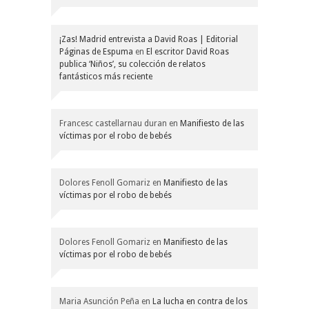
¡Zas! Madrid entrevista a David Roas | Editorial
Páginas de Espuma
en
El escritor David Roas
publica ‘Niños’, su colección de relatos
fantásticos más reciente
Francesc castellarnau duran
en
Manifiesto de las
víctimas por el robo de bebés
Dolores Fenoll Gomariz
en
Manifiesto de las
víctimas por el robo de bebés
Dolores Fenoll Gomariz
en
Manifiesto de las
víctimas por el robo de bebés
Maria Asunción Peña
en
La lucha en contra de los