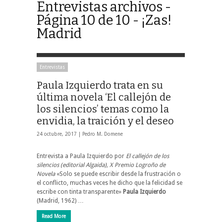
Entrevistas archivos -
Página 10 de 10 - ¡Zas!
Madrid
Entrevistas
Paula Izquierdo trata en su
última novela ‘El callejón de
los silencios’ temas como la
envidia, la traición y el deseo
24 octubre, 2017 |
Pedro M. Domene
Entrevista a Paula Izquierdo por
El callejón de los
silencios (editorial
Algaida),
X Premio Logroño de
Novela
«Solo se puede escribir desde la frustración o
el conflicto, muchas veces he dicho que la felicidad se
escribe con tinta transparente»
Paula Izquierdo
(Madrid, 1962) …
Read More