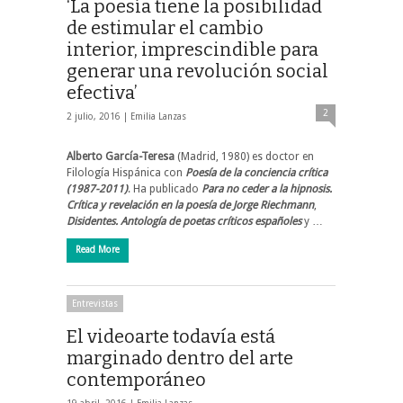
‘La poesía tiene la posibilidad
de estimular el cambio
interior, imprescindible para
generar una revolución social
efectiva’
2
2 julio, 2016 |
Emilia Lanzas
Alberto García-Teresa
(Madrid, 1980) es doctor en
Filología Hispánica con
Poesía de la conciencia crítica
(1987-2011)
. Ha publicado
Para no ceder a la hipnosis.
Crítica y revelación en la poesía de Jorge Riechmann
,
Disidentes. Antología de poetas críticos españoles
y …
Read More
Entrevistas
El videoarte todavía está
marginado dentro del arte
contemporáneo