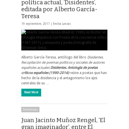
política actual, ‘Disidentes’,
editada por Alberto García-
Teresa
19 septiembre, 2017 |
Emilia Lanzas
Alberto García-Teresa, antólogo del libro
Disidentes.
Recopilación de poemas políticos y sociales de autores
españoles actuales
Disidentes. Antología de poetas
críticos españoles (1990-2014)
reúne a poetas que han
hecho de la disidencia y el antagonismo los ejes
centrales de su …
Read More
Entrevistas
Juan Jacinto Muñoz Rengel, ‘El
gran imaginador’, entre El