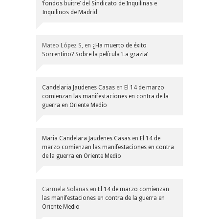
‘fondos buitre’ del Sindicato de Inquilinas e
Inquilinos de Madrid
Mateo López S,
en
¿Ha muerto de éxito
Sorrentino? Sobre la película ‘La grazia’
Candelaria Jaudenes Casas
en
El 14 de marzo
comienzan las manifestaciones en contra de la
guerra en Oriente Medio
Maria Candelara Jaudenes Casas
en
El 14 de
marzo comienzan las manifestaciones en contra
de la guerra en Oriente Medio
Carmela Solanas
en
El 14 de marzo comienzan
las manifestaciones en contra de la guerra en
Oriente Medio