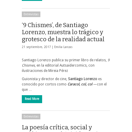
Entrevistas
‘9 Chismes’, de Santiago
Lorenzo, muestra lo trágico y
grotesco de la realidad actual
21 septiembre, 2017 |
Emilia Lanzas
Santiago Lorenzo publica su primer libro de relatos,
9
Chismes
, en la editorial Autsaidercomics, con
ilustraciones de Mireia Pérez
Guionista y director de cine,
Santiago Lorenzo
es
conocido por cortos como
Caracol, col, col
—con el
que …
Read More
Entrevistas
La poesía crítica, social y