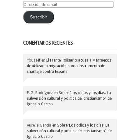
Dirección
de
email
Suscribir
COMENTARIOS RECIENTES
Youssef
en
El Frente Polisario acusa a Marruecos
de utilizar la migración como instrumento de
chantaje contra España
P. G. Rodríguez
en
Sobre ‘Los odios y los días. La
subversión cultural y política del cristianismo’, de
Ignacio Castro
Aurelia García
en
Sobre ‘Los odios y los días. La
subversión cultural y política del cristianismo’, de
Ignacio Castro