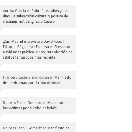
Aurelia García
en
Sobre ‘Los odios y los
días. La subversión cultural y política del
cristianismo’, de Ignacio Castro
¡Zas! Madrid entrevista a David Roas |
Editorial Páginas de Espuma
en
El escritor
David Roas publica ‘Niños’, su colección de
relatos fantásticos más reciente
Francesc castellarnau duran
en
Manifiesto
de las víctimas por el robo de bebés
Dolores Fenoll Gomariz
en
Manifiesto de
las víctimas por el robo de bebés
Dolores Fenoll Gomariz
en
Manifiesto de