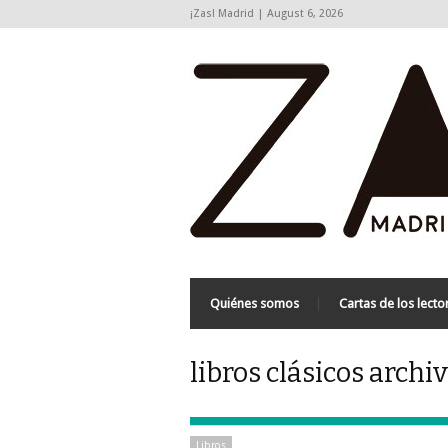
¡Zas! Madrid | August 6, 2026
Quiénes somos
Cartas de los lecto
libros clásicos archi
Libros