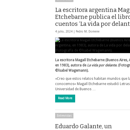
La escritora argentina Mag
Etchebarne publica el libr
cuentos ‘La vida por delant
4 julio, 2024 |
Pedro M. Domene
La escritora Magalí Etchebarne (Buenos Aires, 
en 1983), autora de
La vida por delante
. (Fotog
©lsabel Wagemann).
«Creo que estos relatos habitan mundos que 
conocemos» Magalí Etchebarne estudió Letras 
Universidad de Buenos …
Read More
Entrevistas
Eduardo Galante, un