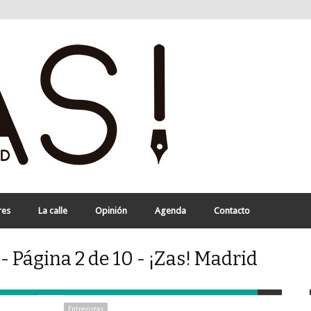
res
La calle
Opinión
Agenda
Contacto
- Página 2 de 10 - ¡Zas! Madrid
Entrevistas