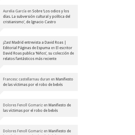
Aurelia García
en
Sobre ‘Los odios y los
días. La subversión cultural y política del
cristianismo’, de Ignacio Castro
¡Zas! Madrid entrevista a David Roas |
Editorial Páginas de Espuma
en
El escritor
David Roas publica ‘Niños’, su colección de
relatos fantásticos más reciente
Francesc castellarnau duran
en
Manifiesto
de las víctimas por el robo de bebés
Dolores Fenoll Gomariz
en
Manifiesto de
las víctimas por el robo de bebés
Dolores Fenoll Gomariz
en
Manifiesto de