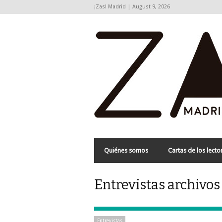
¡Zas! Madrid | August 9, 2026
Quiénes somos
Cartas de los lecto
Entrevistas archivos 
Entrevistas